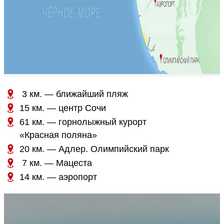
3 км. — ближайший пляж
15 км. — центр Сочи
61 км. — горнолыжный курорт
«Красная поляна»
20 км. — Адлер. Олимпийский парк
7 км. — Мацеста
14 км. — аэропорт