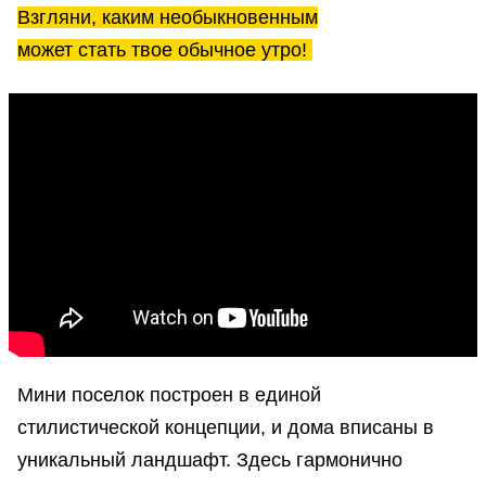
Взгляни, каким необыкновенным
может стать твое обычное утро!
Мини поселок построен в единой
стилистической концепции, и дома вписаны в
уникальный ландшафт. Здесь гармонично