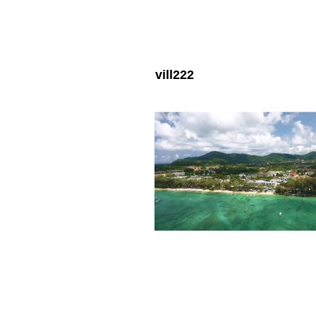
vill222