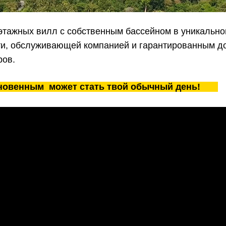
тажных вилл с собственным бассейном в уникально
и, обслуживающей компанией и гарантированным д
ров.
кновенным
может стать твой обычный день!