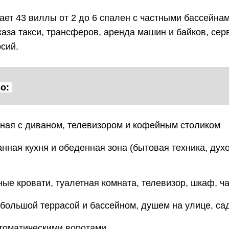
ет 43 виллы от 2 до 6 спален с частными бассейнам
аза такси, трансферов, аренда машин и байков, сер
рсий.
о:
ная с диваном, телевизором и кофейным столиком
ная кухня и обеденная зона (бытовая техника, духо
ые кровати, туалетная комната, телевизор, шкаф, ч
ебольшой террасой и бассейном, душем на улице, с
втоматическими воротами