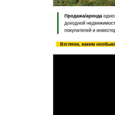
Продажа/аренда
одноэ
доходной недвижимост
покупателей и инвесто
Взгляни, каким необы