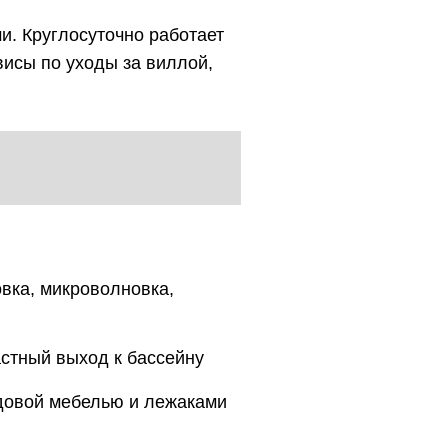
и. Круглосуточно работает
висы по уходы за виллой,
вка, микроволновка,
астный выход к бассейну
адовой мебелью и лежаками