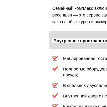
Семейный комплекс включа
ресепшен — это сервис зак
заказ любых туров и экску
Внутреннее пространств
Меблированная гости
Полностью оборудован
посуда)
В спальнях двуспальн
Внутренний двор с н
Крытая парковка с а