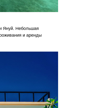
 и Януй. Небольшая
проживания и аренды