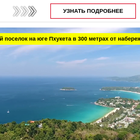
УЗНАТЬ ПОДРОБНЕЕ
 поселок на юге Пхукета в 300 метрах от набере