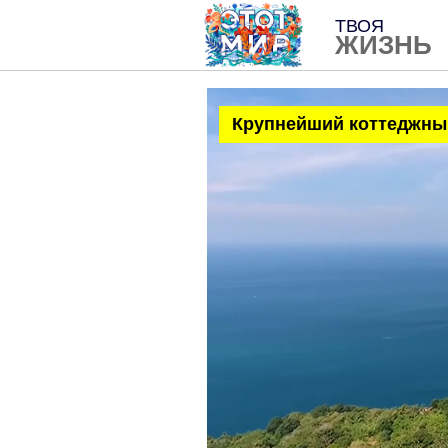
ТВОЯ
ЖИЗНЬ
Крупнейший коттеджный