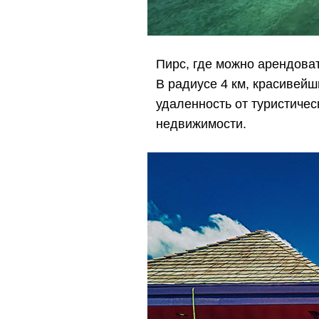
Пирс, где можно арендова
В радиусе 4 км, красивей
удаленность от туристиче
недвижимости.