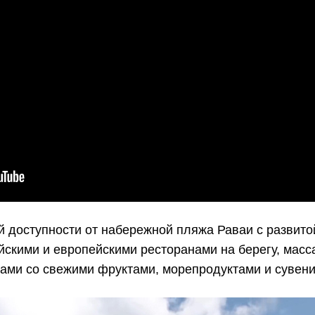
й доступности от набережной пляжа Раваи с развито
айскими и европейскими ресторанами на берегу, мас
ами со свежими фруктами, морепродуктами и сувен