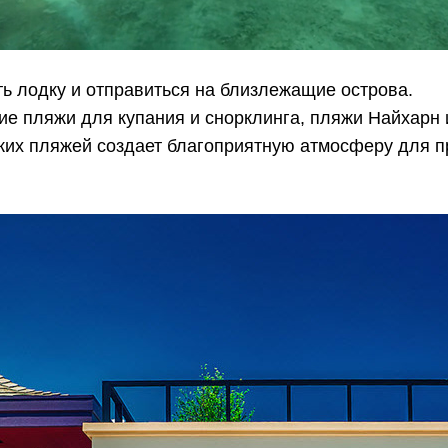
ть лодку и отправиться на близлежащие острова.
шие пляжи для купания и снорклинга, пляжи Найхарн
ских пляжей создает благоприятную атмосферу для 