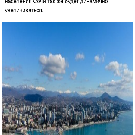
населения Сочи так же будет динамично
увеличиваться.