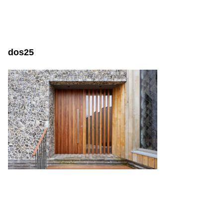
dos25