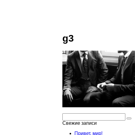
g3
Поиск:
Свежие записи
Привет, мир!