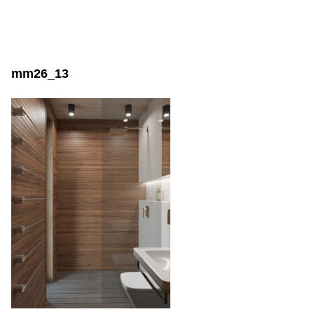
mm26_13