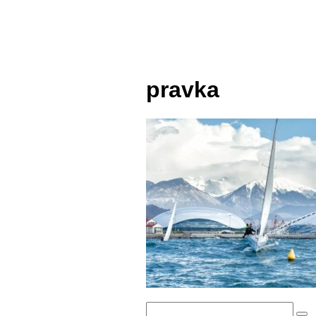
pravka
Поиск: