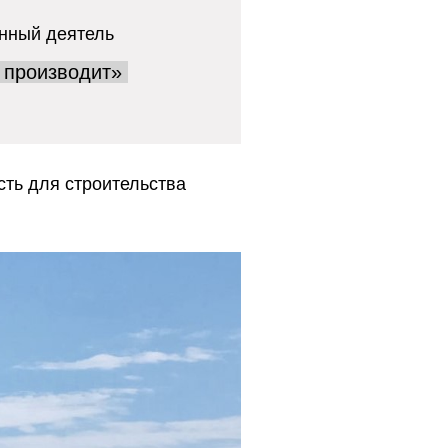
нный деятель
 производит»
сть для строительства