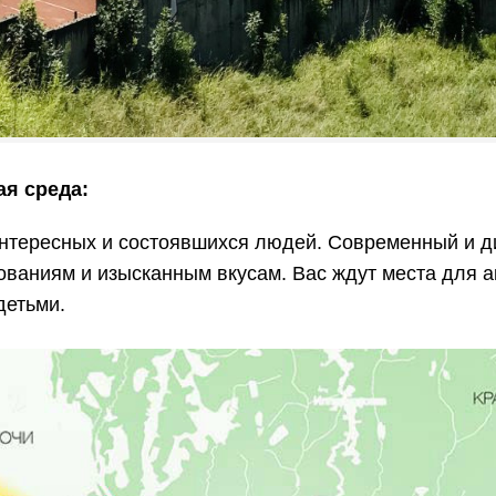
я среда:
интересных и состоявшихся людей. Современный и 
ваниям и изысканным вкусам. Вас ждут места для ак
детьми.