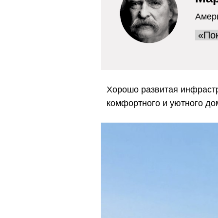
Амери
«Пок
Хорошо развитая инфрастр
комфортного и уютного до