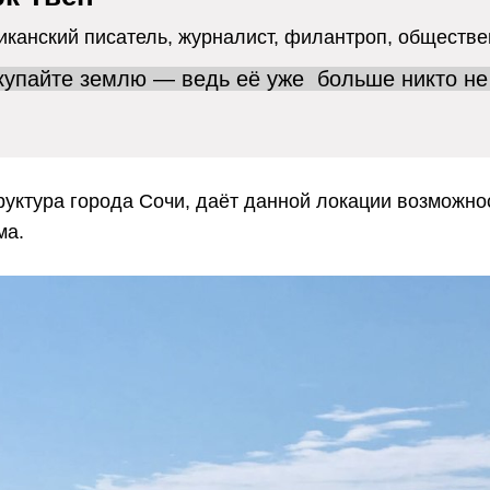
канский писатель, журналист,
филантроп, обществе
упайте землю — ведь её уже
больше никто не
уктура города Сочи, даёт данной локации возможно
ма.