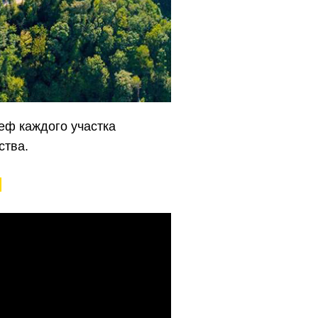
еф каждого участка
ства.