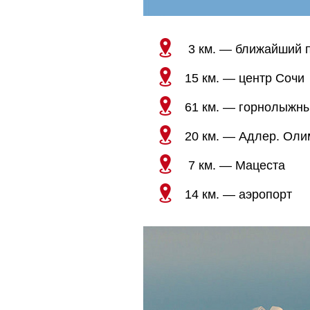
3 км. — ближайший 
15 км. — центр Сочи
61 км. — горнолыжны
20 км. — Адлер. Оли
7 км. — Мацеста
14 км. — аэропорт