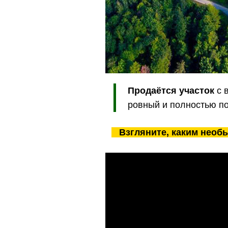
Продаётся участок
с 
ровный и полностью по
Взгляните, каким нео