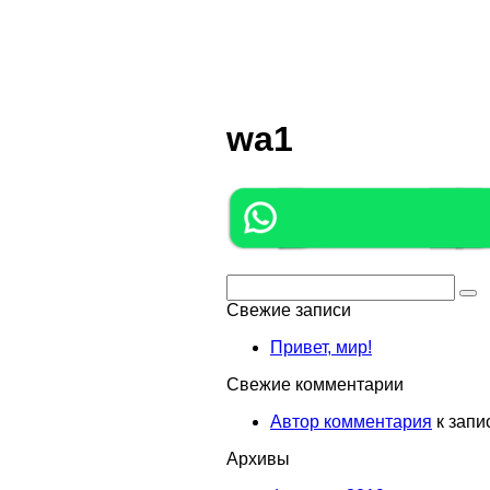
wa1
Поиск:
Свежие записи
Привет, мир!
Свежие комментарии
Автор комментария
к запи
Архивы